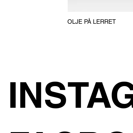
OLJE PÅ LERRET
INSTA