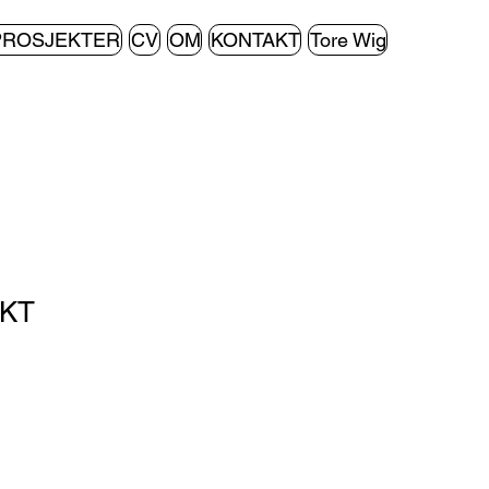
PROSJEKTER
CV
OM
KONTAKT
Tore Wig
KT