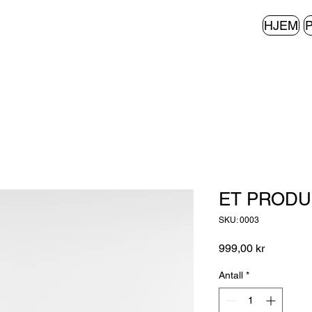
HJEM
ET PRODU
SKU: 0003
Pris
999,00 kr
Antall
*