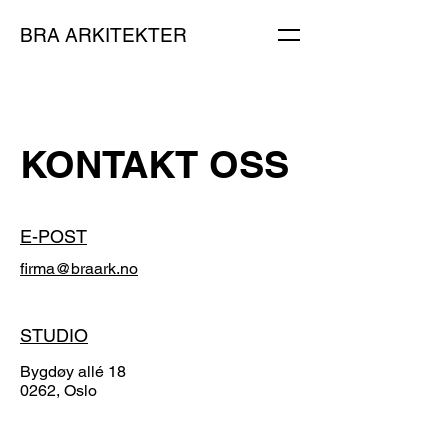
BRA ARKITEKTER
KONTAKT OSS
E-POST
firma@braark.no
STUDIO
Bygdøy allé 18
0262, Oslo