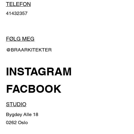
TELEFON
41432357
FØLG MEG
@BRAARKITEKTER
INSTAGRAM
FACBOOK
STUDIO
Bygdøy Alle 18
0262 Oslo