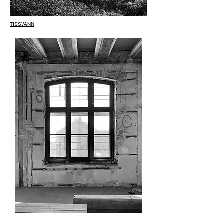
TISSVANN