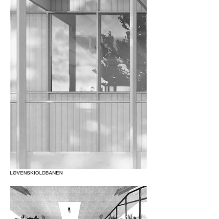
LØVENSKIOLDBANEN