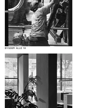
BYGDØY ALLE 18