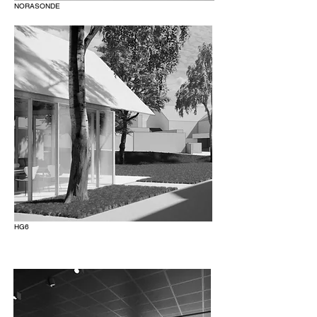
NORASONDE
HG6