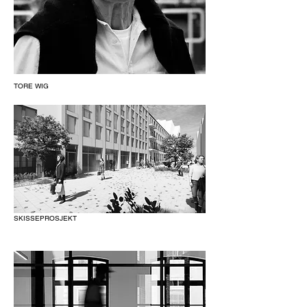
TORE WIG
SKISSEPROSJEKT