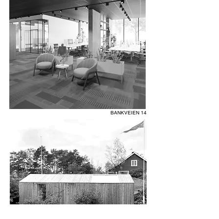
BANKVEIEN 14
ATELIE ENGØ