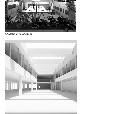
CALMEYERS GATE 12